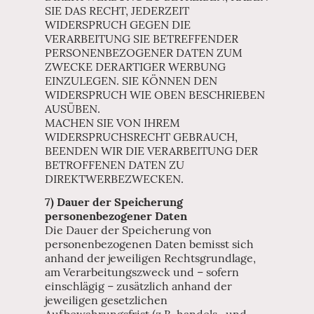
SIE DAS RECHT, JEDERZEIT
WIDERSPRUCH GEGEN DIE
VERARBEITUNG SIE BETREFFENDER
PERSONENBEZOGENER DATEN ZUM
ZWECKE DERARTIGER WERBUNG
EINZULEGEN. SIE KÖNNEN DEN
WIDERSPRUCH WIE OBEN BESCHRIEBEN
AUSÜBEN.
MACHEN SIE VON IHREM
WIDERSPRUCHSRECHT GEBRAUCH,
BEENDEN WIR DIE VERARBEITUNG DER
BETROFFENEN DATEN ZU
DIREKTWERBEZWECKEN.
7) Dauer der Speicherung
personenbezogener Daten
Die Dauer der Speicherung von
personenbezogenen Daten bemisst sich
anhand der jeweiligen Rechtsgrundlage,
am Verarbeitungszweck und – sofern
einschlägig – zusätzlich anhand der
jeweiligen gesetzlichen
Aufbewahrungsfrist (z.B. handels- und