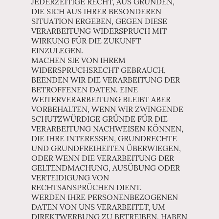
JEDERZEITIGE RECHT, AUS GRÜNDEN,
DIE SICH AUS IHRER BESONDEREN
SITUATION ERGEBEN, GEGEN DIESE
VERARBEITUNG WIDERSPRUCH MIT
WIRKUNG FÜR DIE ZUKUNFT
EINZULEGEN.
MACHEN SIE VON IHREM
WIDERSPRUCHSRECHT GEBRAUCH,
BEENDEN WIR DIE VERARBEITUNG DER
BETROFFENEN DATEN. EINE
WEITERVERARBEITUNG BLEIBT ABER
VORBEHALTEN, WENN WIR ZWINGENDE
SCHUTZWÜRDIGE GRÜNDE FÜR DIE
VERARBEITUNG NACHWEISEN KÖNNEN,
DIE IHRE INTERESSEN, GRUNDRECHTE
UND GRUNDFREIHEITEN ÜBERWIEGEN,
ODER WENN DIE VERARBEITUNG DER
GELTENDMACHUNG, AUSÜBUNG ODER
VERTEIDIGUNG VON
RECHTSANSPRÜCHEN DIENT.
WERDEN IHRE PERSONENBEZOGENEN
DATEN VON UNS VERARBEITET, UM
DIREKTWERBUNG ZU BETREIBEN, HABEN